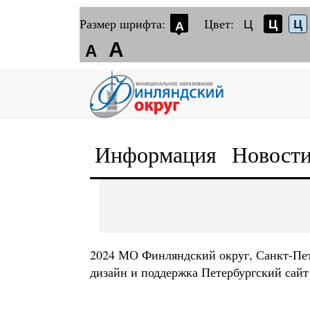
Размер шрифта:
Цвет:
Ц
Ц
Ц
А
А
А
Информация
Новост
2024 МО Финляндский округ, Санкт-Пе
дизайн и поддержка
Петербургский сайт