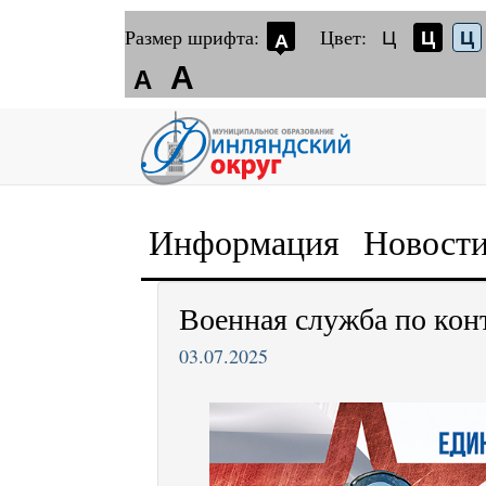
Размер шрифта:
Цвет:
Ц
Ц
Ц
А
А
А
Информация
Новост
Военная служба по кон
03.07.2025