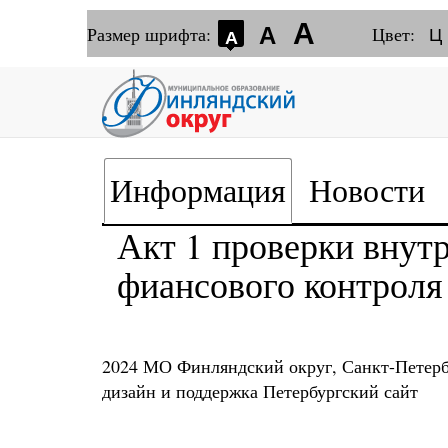
А
Размер шрифта:
А
Цвет:
Ц
А
Информация
Новости
Акт 1 проверки внут
фиансового контроля 
2024 МО Финляндский округ, Санкт-Петерб
дизайн и поддержка
Петербургский сайт