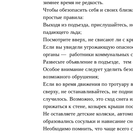
зимнее время не редкость.
Чтобы обезопасить себя и своих близк
простые правила:
Выходя из подъезда, прислушайтесь, 
падающего льда;
Посмотрите вверх, не свисают ли с к
Если вы увидели угрожающую опаснос
органы — работники коммунальных сл
Развесьте объявление в подъезде, тем
Особое внимание следует уделить безо
возможного обрушения;
Если во время движения по тротуару
сверху, не останавливайтесь, не подни
случилось. Возможно, это сход снега
прижаться к стене, козырек крыши по
Не оставляете детские коляски, автом
образовались сосульки и нависание сн
Необходимо помнить, что чаще всего 