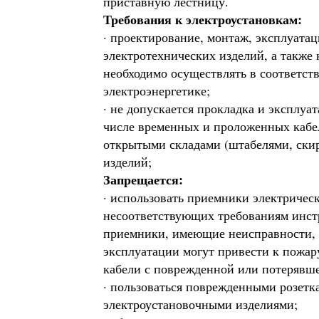
приставную лестницу.
Требования к электроустановкам:
· проектирование, монтаж, эксплуатац
электротехнических изделий, а также 
необходимо осуществлять в соответст
электроэнергетике;
· не допускается прокладка и эксплуа
числе временных и проложенных кабел
открытыми складами (штабелями, скир
изделий;
Запрещается:
· использовать приемники электричес
несоответствующих требованиям инстр
приемники, имеющие неисправности, 
эксплуатации могут привести к пожару
кабели с поврежденной или потерявш
· пользоваться поврежденными розетк
электроустановочными изделиями;