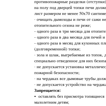
противопожарные разделки (отступки) 
на полу под дверцей топки печи долж
лист размером не менее 50x70 сантиме
· очищать дымоходы и печи от сажи не
отопительного сезона не реже;
- одного раза в три месяца для отопит
- одного раза в два месяца для печей 
- одного раза в месяц для кухонных п
(долговременной) топки;
· зола и шлак, выгребаемые из топок,
специально отведенное для них безопа
· не допускается установка металлич
пожарной безопасности;
· на чердаках все дымовые трубы дол
· не допускается устройство на черда
Запрещается:
• оставлять без присмотра топящиеся 
малолетним детям;