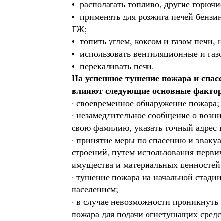
• располагать топливо, другие горючи
• применять для розжига печей бензи
ГЖ;
• топить углем, коксом и газом печи,
• использовать вентиляционные и газ
• перекаливать печи.
На успешное тушение пожара и спас
влияют следующие основные факто
· своевременное обнаружение пожара;
· незамедлительное сообщение о воз
свою фамилию, указать точный адрес п
· принятие меры по спасению и эваку
строений, путем использования перви
имущества и материальных ценностей
· тушение пожара на начальной стад
населением;
· в случае невозможности проникнуть
пожара для подачи огнетушащих средс