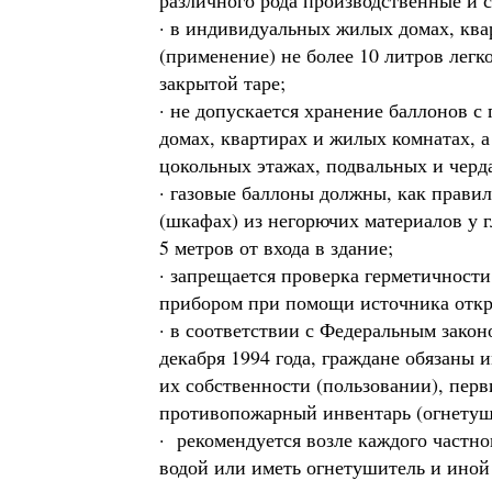
различного рода производственные и 
· в индивидуальных жилых домах, ква
(применение) не более 10 литров лег
закрытой таре;
· не допускается хранение баллонов 
домах, квартирах и жилых комнатах, а
цокольных этажах, подвальных и черд
· газовые баллоны должны, как правил
(шкафах) из негорючих материалов у г
5 метров от входа в здание;
· запрещается проверка герметичности
прибором при помощи источника откр
· в соответствии с Федеральным зако
декабря 1994 года, граждане обязаны 
их собственности (пользовании), пер
противопожарный инвентарь (огнетушит
· рекомендуется возле каждого частно
водой или иметь огнетушитель и иной