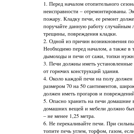
1. Перед началом отопительного сезон
неисправности – отремонтированы. Э
пожару. Кладку печи, ее ремонт дол
поручайте данную работу случайным 
трещины, повреждения кладки.
2. Одной из причин возникновения по
Необходимо перед началом, а также в 
дымоходы и печи от сажи, топки нужно
3. Печи должны иметь установленные
от горючих конструкций здания.
4. Около каждой печи на полу должен
размером 70 на 50 сантиментов, широ
должен иметь прогаров и повреждений
5. Опасно хранить на печи домашние в
домашних вещей и мебели должно быть 
– не менее 1,25 метра.
6. Не перекаливайте печи. При сильны
топите печь углем, торфом, газом, есл