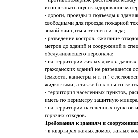
использовать под складирование мате
· дороги, проезды и подъезды к здани
свободными для проезда пожарной тех
зимой очищаться от снега и льда;
· разведение костров, сжигание отход
метров до зданий и сооружений в спе
обслуживающего персонала;
· на территории жилых домов, дачных
гражданских зданий не разрешается ос
(емкости, канистры и т. п.) с легко
жидкостями, а также баллоны со сжа
· территория населенных пунктов, ра
иметь по периметру защитную минера
· на территории населенных пунктов и
горючих отходов.
Требования к зданиям и сооружения
· в квартирах жилых домов, жилых ком