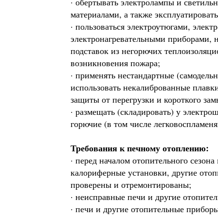
· обертывать электролампы и светиль
материалами, а также эксплуатироват
· пользоваться электроутюгами, элек
электронагревательными приборами, 
подставок из негорючих теплоизоляц
возникновения пожара;
· применять нестандартные (самодель
использовать некалиброванные плавки
защиты от перегрузки и короткого зам
· размещать (складировать) у электро
горючие (в том числе легковоспламен
Требования к печному отоплению:
· перед началом отопительного сезона
калориферные установки, другие ото
проверены и отремонтированы;
· неисправные печи и другие отопите
· печи и другие отопительные прибо