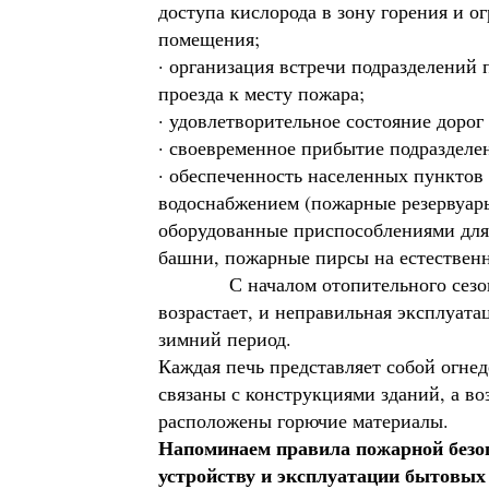
доступа кислорода в зону горения и о
помещения;
· организация встречи подразделений
проезда к месту пожара;
· удовлетворительное состояние дорог
· своевременное прибытие подразделе
· обеспеченность населенных пункто
водоснабжением (пожарные резервуары
оборудованные приспособлениями для
башни, пожарные пирсы на естествен
С началом отопительного сезона к
возрастает, и неправильная эксплуата
зимний период.
Каждая печь представляет собой огне
связаны с конструкциями зданий, а в
расположены горючие материалы.
Напоминаем правила пожарной безоп
устройству и эксплуатации бытовых