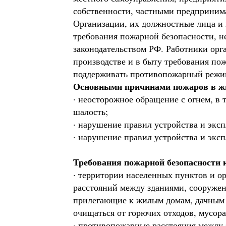
собственности, частными предприним
Организации, их должностные лица и
требования пожарной безопасности, не
законодательством РФ. Работники орг
производстве и в быту требования пож
поддерживать противопожарный режи
Основными причинами пожаров в жи
· неосторожное обращение с огнем, в 
шалость;
· нарушение правил устройства и экс
· нарушение правил устройства и эксп
Требования пожарной безопасности 
· территории населенных пунктов и о
расстояний между зданиями, сооружен
прилегающие к жилым домам, дачным
очищаться от горючих отходов, мусора
· противопожарные расстояния между 